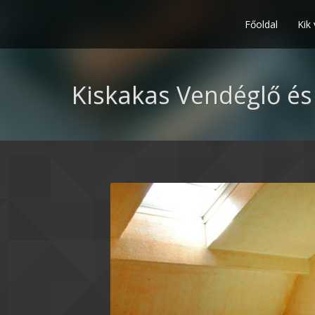
Főoldal
Kik
Kiskakas Vendéglő és