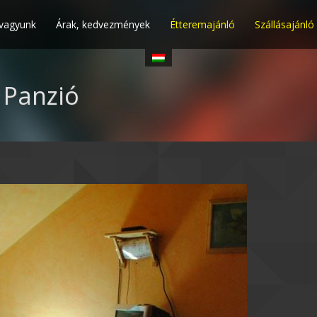
 vagyunk
Árak, kedvezmények
Étteremajánló
Szállásajánló
 Panzió