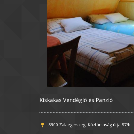
Kiskakas Vendéglő és Panzió
8900 Zalaegerszeg, Köztársaság útja 87/b