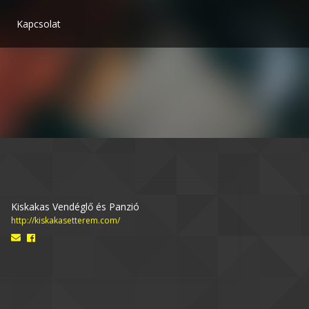
Kapcsolat
Kiskakas Vendéglő és Panzió
http://kiskakasetterem.com/
Email
Facebook