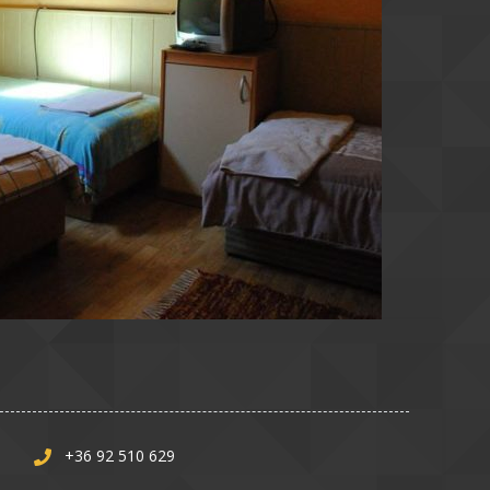
+36 92 510 629