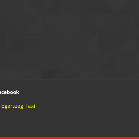
acebook
Egerszeg Taxi