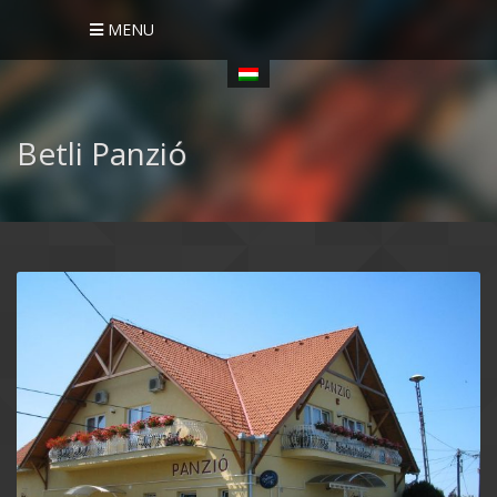
MENU
Betli Panzió